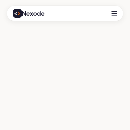
Nexode